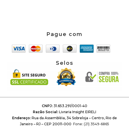
Pague com
Selos
CNPJ:
31.653.291/0001-40
Razão Social:
Livraria Insight EIRELI
Endereço:
Rua da Assembléia, 34 Sobreloja – Centro, Rio de
Janeiro – RJ – CEP 20011-000
Fone: (21) 3549-6865