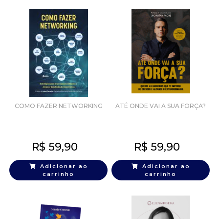
COMO FAZER NETWORKING
ATÉ ONDE VAI A SUA FORÇA?
R$
59,90
R$
59,90
Adicionar ao
Adicionar ao
carrinho
carrinho