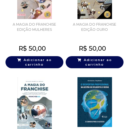
A MAGIA DO FRANCHISE
A MAGIA DO FRANCHISE
EDIÇÃO MULHERES
EDIÇÃO OURO
R$
50,00
R$
50,00
Adicionar ao
Adicionar ao
carrinho
carrinho