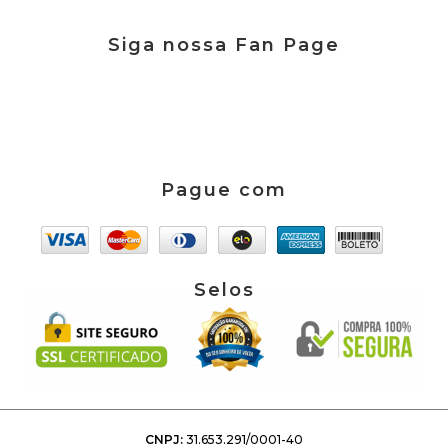
Siga nossa Fan Page
Pague com
Selos
CNPJ:
31.653.291/0001-40