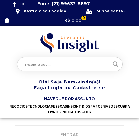
Fone: (21) 99632-8897
Rastreie seu pedido
Minha conta
0
R$
0,00
Olá! Seja Bem-vindo(a)!
Faça Login ou Cadastre-se
NAVEGUE POR ASSUNTO
NEGÓCIOS
TECNOLOGIA
PESSOAS
INSIGHT KIDS
PARCERIAS
DESCUBRA
LIVROS INDICADOS
BLOG
ENTRAR