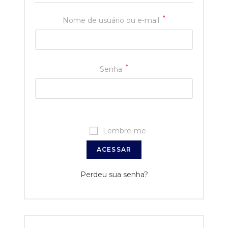
*
Nome de usuário ou e-mail
*
Senha
Lembre-me
ACESSAR
Perdeu sua senha?