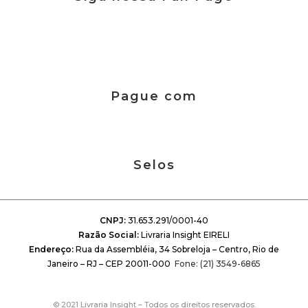
Pague com
Selos
CNPJ:
31.653.291/0001-40
Razão Social:
Livraria Insight EIRELI
Endereço:
Rua da Assembléia, 34 Sobreloja – Centro, Rio de
Janeiro – RJ – CEP 20011-000
Fone: (21) 3549-6865
© 2021 Livraria Insight – Todos os direitos reservados.