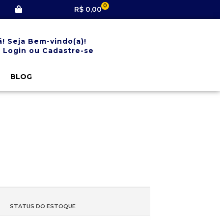
0
R$
0,00
á! Seja Bem-vindo(a)!
 Login ou Cadastre-se
BLOG
STATUS DO ESTOQUE