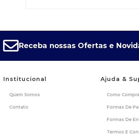
Receba nossas Ofertas e Novi
Institucional
Ajuda & Su
Quem Somos
Como Compra
Contato
Formas De P
Formas De En
Termos E Con