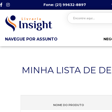
Fone: (21) 99632-8897
NAVEGUE POR ASSUNTO
NEG
MINHA LISTA DE D
NOME DO PRODUTO