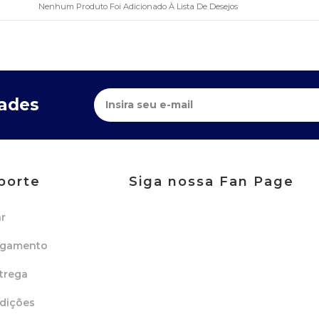
Nenhum Produto Foi Adicionado À Lista De Desejos
dades
porte
Siga nossa Fan Page
r
agamento
trega
dições