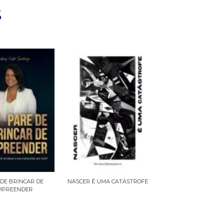
S
DE BRINCAR DE
NASCER É UMA CATÁSTROFE
MPREENDER