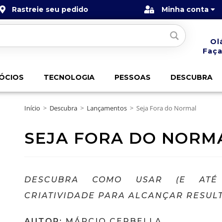
Rastreie seu pedido
Minha conta
Ol
Faça
ÓCIOS
TECNOLOGIA
PESSOAS
DESCUBRA
Início
>
Descubra
>
Lançamentos
>
Seja Fora do Normal
SEJA FORA DO NORM
DESCUBRA COMO USAR (E ATÉ 
CRIATIVIDADE PARA ALCANÇAR RESULT
AUTOR:
MÁRCIO CERBELLA