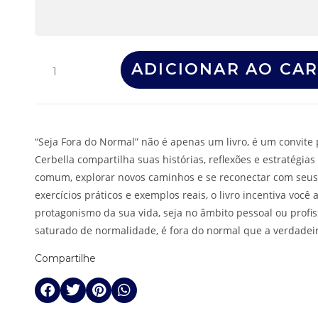
ADICIONAR AO CA
“Seja Fora do Normal” não é apenas um livro, é um convite
Cerbella compartilha suas histórias, reflexões e estratégias 
comum, explorar novos caminhos e se reconectar com seu
exercícios práticos e exemplos reais, o livro incentiva voc
protagonismo da sua vida, seja no âmbito pessoal ou profi
saturado de normalidade, é fora do normal que a verdadeir
Compartilhe