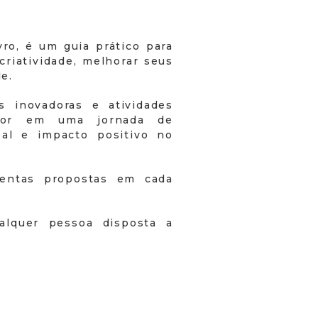
ro, é um guia prático para
criatividade, melhorar seus
e.
s inovadoras e atividades
eitor em uma jornada de
al e impacto positivo no
entas propostas em cada
alquer pessoa disposta a