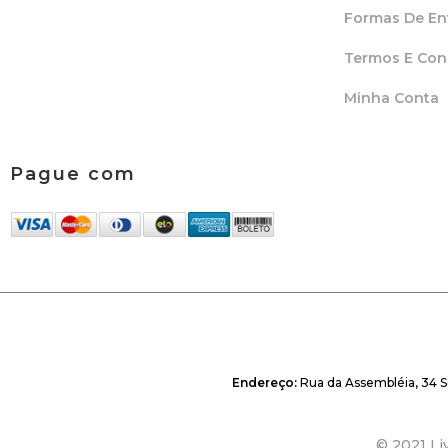
Formas De En
Termos E Con
Minha Conta
Pague com
Endereço:
Rua da Assembléia, 34 S
© 2021 Liv