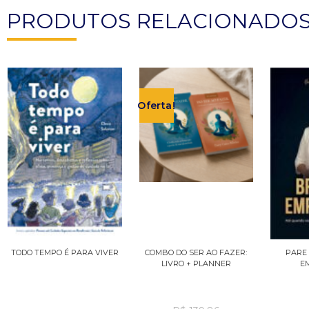
PRODUTOS RELACIONADO
Oferta!
TODO TEMPO É PARA VIVER
COMBO DO SER AO FAZER:
PARE 
LIVRO + PLANNER
E