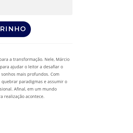
RRINHO
 para a transformação. Nele, Márcio
para ajudar o leitor a desafiar o
s sonhos mais profundos. Com
ê a quebrar paradigmas e assumir o
ssional. Afinal, em um mundo
a realização acontece.