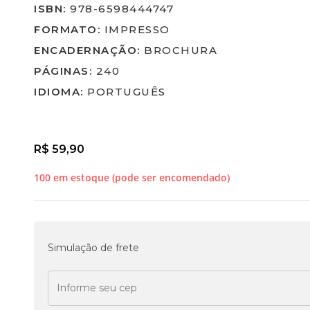
ISBN:
978-6598444747
FORMATO:
IMPRESSO
ENCADERNAÇÃO:
BROCHURA
PÁGINAS:
240
IDIOMA:
PORTUGUÊS
R$
59,90
100 em estoque (pode ser encomendado)
Simulação de frete