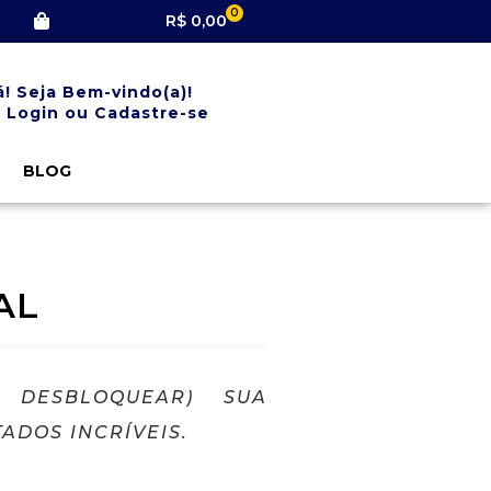
0
R$
0,00
á! Seja Bem-vindo(a)!
 Login ou Cadastre-se
BLOG
AL
DESBLOQUEAR) SUA
ADOS INCRÍVEIS.