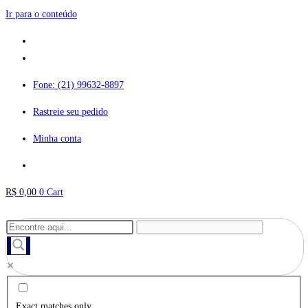
Ir para o conteúdo
Fone: (21) 99632-8897
Rastreie seu pedido
Minha conta
R$
0,00
0
Cart
Exact matches only