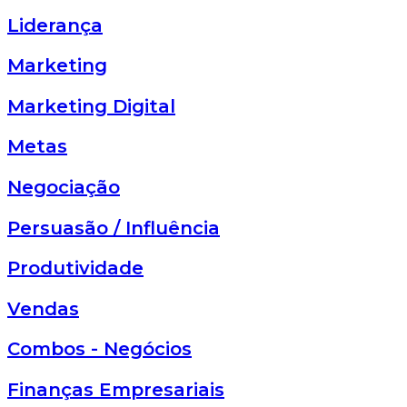
Liderança
Marketing
Marketing Digital
Metas
Negociação
Persuasão / Influência
Produtividade
Vendas
Combos - Negócios
Finanças Empresariais