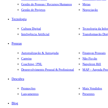
Gestão de Pessoas / Recursos Humanos
Metas
Gestão de Projetos
Negociação
Tecnologia
Cultura Digital
Tecnologia da Inf
Inteligência Artificial
Transformação Digi
Pessoas
Autorealização & Autoajuda
Finanças Pessoais
Carreira
Não Ficção
Coaching / PNL
Napoleon Hill
Desenvolvimento Pessoal & Profissional
MAP – Agenda Pro
Descubra
Promoções
Mais Vendidos
Lançamentos
Presentes
Blog