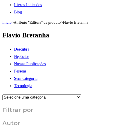
Livros Indicados
Blog
Início
>
Atributo "Editora" de produto
>
Flavio Bretanha
Flavio Bretanha
Descubra
Negócios
Nossas Publicações
Pessoas
Sem categoria
Tecnologia
Filtrar por
Autor