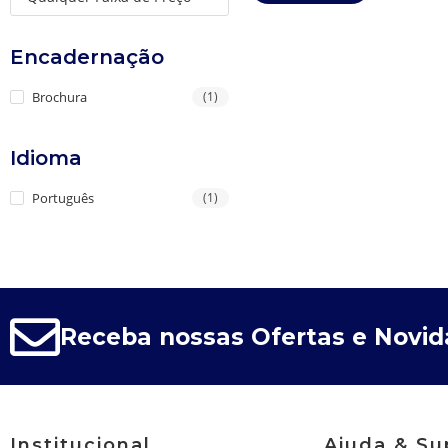
Encadernação
Brochura
(1)
Idioma
Português
(1)
Receba nossas Ofertas e Novi
Institucional
Ajuda & Su