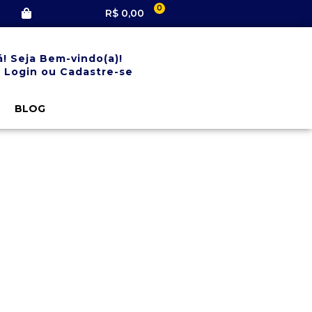
0
R$
0,00
á! Seja Bem-vindo(a)!
 Login ou Cadastre-se
BLOG