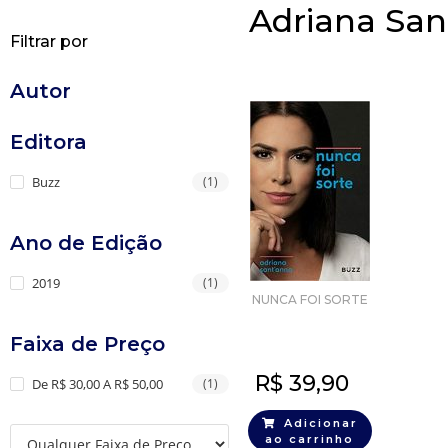
Adriana San
Filtrar por
Autor
Editora
Buzz
(1)
Ano de Edição
2019
(1)
NUNCA FOI SORTE
Faixa de Preço
R$
39,90
De R$ 30,00 A R$ 50,00
(1)
Adicionar
ao carrinho