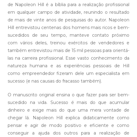
de Napoleon Hill é a bíblia para a realização profissional
em qualquer campo de atividade, reunindo o resultado
de mais de vinte anos de pesquisas do autor. Napoleon
Hill entrevistou centenas dos homens mais ricos e bem-
sucedidos de seu tempo, manteve contato próximo
com vários deles, treinou exércitos de vendedores e
também entrevistou mais de 15 mil pessoas para orientá-
las na carreira profissional. Esse vasto conhecimento da
natureza humana e as experiências pessoais de Hill
como empreendedor fizeram dele um especialista em
sucesso (e nas causas do fracasso também).
O manuscrito original ensina o que fazer para ser bem-
sucedido na vida. Sucesso é mais do que acumular
dinheiro e exige mais do que uma mera vontade de
chegar lá. Napoleon Hill explica didaticamente como
pensar e agir de modo positivo e eficiente e como
conseguir a ajuda dos outros para a realização de