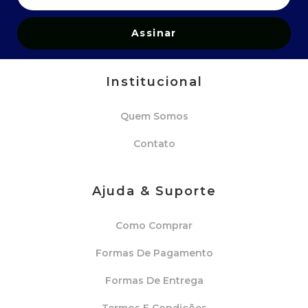
Assinar
Institucional
Quem Somos
Contato
Ajuda & Suporte
Como Comprar
Formas De Pagamento
Formas De Entrega
Termos E Condições