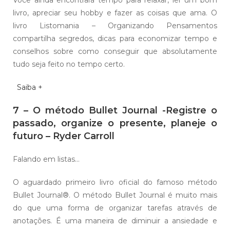
Você ainda encontrará tempo para relaxar, ler um bom
livro, apreciar seu hobby e fazer as coisas que ama. O
livro Listomania – Organizando Pensamentos
compartilha segredos, dicas para economizar tempo e
conselhos sobre como conseguir que absolutamente
tudo seja feito no tempo certo.
Saiba +
7 – O método Bullet Journal -Registre o
passado, organize o presente, planeje o
futuro – Ryder Carroll
Falando em listas…
O aguardado primeiro livro oficial do famoso método
Bullet Journal®. O método Bullet Journal é muito mais
do que uma forma de organizar tarefas através de
anotações. É uma maneira de diminuir a ansiedade e