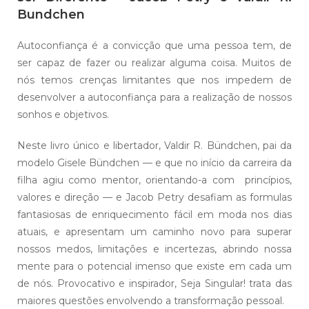
Bundchen
Autoconfiança é a convicção que uma pessoa tem, de
ser capaz de fazer ou realizar alguma coisa. Muitos de
nós temos crenças limitantes que nos impedem de
desenvolver a autoconfiança para a realização de nossos
sonhos e objetivos.
Neste livro único e libertador, Valdir R. Bündchen, pai da
modelo Gisele Bündchen — e que no início da carreira da
filha agiu como mentor, orientando-a com princípios,
valores e direção — e Jacob Petry desafiam as formulas
fantasiosas de enriquecimento fácil em moda nos dias
atuais, e apresentam um caminho novo para superar
nossos medos, limitações e incertezas, abrindo nossa
mente para o potencial imenso que existe em cada um
de nós. Provocativo e inspirador, Seja Singular! trata das
maiores questões envolvendo a transformação pessoal.