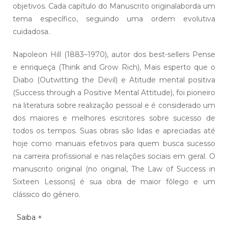
objetivos. Cada capítulo do Manuscrito originalaborda um
tema específico, seguindo uma ordem evolutiva
cuidadosa.
Napoleon Hill (1883–1970), autor dos best-sellers Pense
e enriqueça (Think and Grow Rich), Mais esperto que o
Diabo (Outwitting the Devil) e Atitude mental positiva
(Success through a Positive Mental Attitude), foi pioneiro
na literatura sobre realização pessoal e é considerado um
dos maiores e melhores escritores sobre sucesso de
todos os tempos. Suas obras são lidas e apreciadas até
hoje como manuais efetivos para quem busca sucesso
na carreira profissional e nas relações sociais em geral. O
manuscrito original (no original, The Law of Success in
Sixteen Lessons) é sua obra de maior fôlego e um
clássico do gênero.
Saiba +