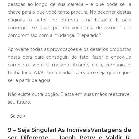
pessoas ao longo de sua carreira – e que pode ser a
chave para o que você tanto procura. No decorrer destas
páginas, o autor lhe entrega uma bússola. E para
conseguir se guiar por ela você terá de assumir um
compromisso com a mudança. Preparado?
Aproveite todas as provocações e os desafios propostos
nesta obra para conseguir, de fato, fazer o check-up
completo sobre si mesmo. Acorde, creia, comunique,
tenha foco, AJA! Pare de adiar sua vida e seja quem quer
ser a partir de agora.
Não existe outra opção. E está em suas mãos reescrever
seu futuro.
Saiba +
9 – Seja Singular! As IncríveisVantagens de
ser Diferente – Jacob Petry e Valdir R.